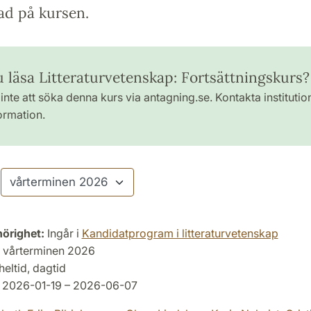
ad på kursen.
u läsa Litteraturvetenskap: Fortsättningskurs?
inte att söka denna kurs via antagning.se. Kontakta institutio
ormation.
hörighet:
Ingår i
Kandidatprogram i litteraturvetenskap
vårterminen 2026
heltid, dagtid
2026-01-19 – 2026-06-07