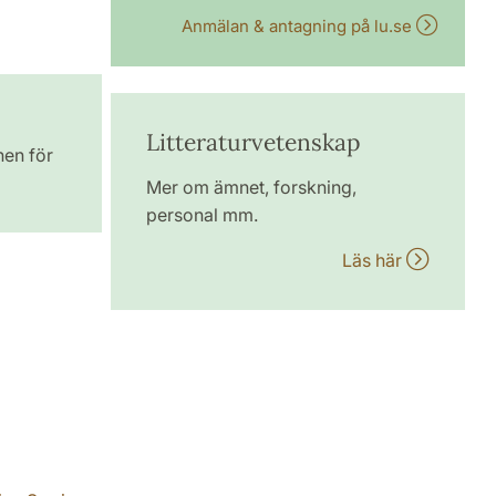
Anmälan & antagning på lu.se
Litteraturvetenskap
nen för
Mer om ämnet, forskning,
personal mm.
Läs här