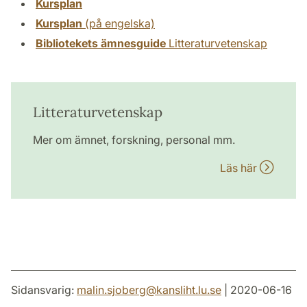
Kursplan
Kursplan
(på engelska)
Bibliotekets ämnesguide
Litteraturvetenskap
Litteraturvetenskap
Mer om ämnet, forskning, personal mm.
Läs här
Sidansvarig:
malin.sjoberg
@
kansliht.lu
.
se
| 2020-06-16