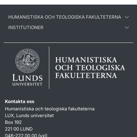
HUMANISTISKA OCH TEOLOGISKA FAKULTETERNA
INSTITUTIONER
Kontakta oss
Humanistiska och teologiska fakulteterna
LUX, Lunds universitet
Box 192
221 00 LUND
046-222 00 00 (vxl)