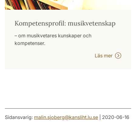
Kompetensprofil: musikvetenskap
– om musikvetares kunskaper och
kompetenser.
Läs mer
Sidansvarig:
malin.sjoberg
@
kansliht.lu
.
se
| 2020-06-16