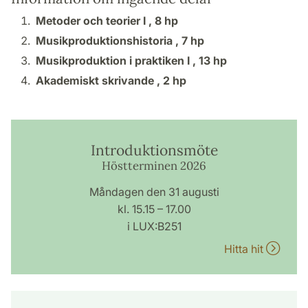
Metoder och teorier I ,
8 hp
Musikproduktionshistoria ,
7 hp
Musikproduktion i praktiken I ,
13 hp
Akademiskt skrivande ,
2 hp
Introduktionsmöte
Höstterminen 2026
Måndagen den 31 augusti
kl. 15.15 – 17.00
i LUX:B251
Hitta hit