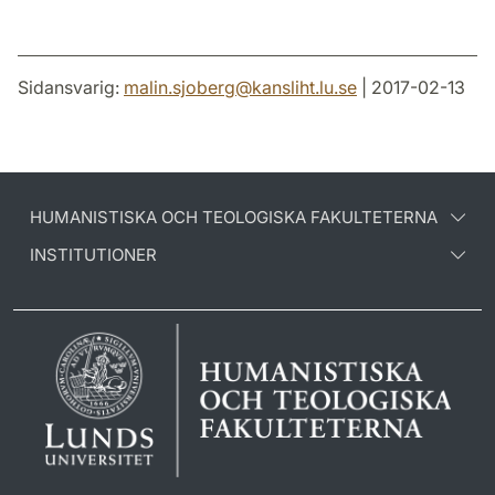
Sidansvarig:
malin.sjoberg
@
kansliht.lu
.
se
| 2017-02-13
HUMANISTISKA OCH TEOLOGISKA FAKULTETERNA
INSTITUTIONER