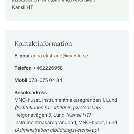
Kansli HT
Kontaktinformation
E-post
anna.ekstrand
@
uvet.lu
.
se
Telefon
+462226958
Mobil
073–075 04 84
Besöksadress
MNO-huset, Instrumentmakaregränden 1, Lund
(Institutionen för utbildningsvetenskap)
Helgonavägen 3, Lund
(Kansli HT)
Instrumentmakaregränden 1, MNO-huset, Lund
(Administration utbildningsvetenskap)