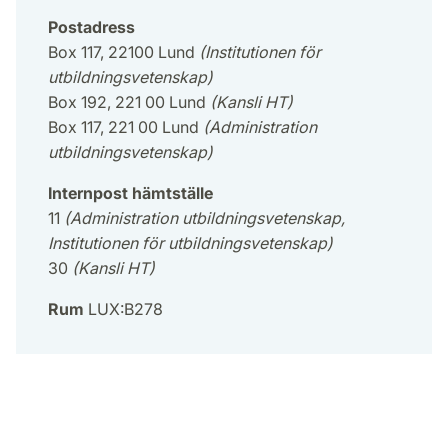
Postadress
Box 117, 22100 Lund
(Institutionen för
utbildningsvetenskap)
Box 192, 221 00 Lund
(Kansli HT)
Box 117, 221 00 Lund
(Administration
utbildningsvetenskap)
Internpost hämtställe
11
(Administration utbildningsvetenskap,
Institutionen för utbildningsvetenskap)
30
(Kansli HT)
Rum
LUX:B278