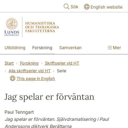
Hoppa till huvudinnehåll
Sök
English website
Utbildning
Forskning
Samverkan
Mer
Kontakt
Om fakulteterna
Start
Forskning
Skriftserier vid HT
Alla skriftserier vid HT
Serie
This page in English
Jag spelar er förväntan
Paul Tenngart
Jag spelar er förväntan. Självdramatisering i Paul
Anderssons diktverk Berättarna