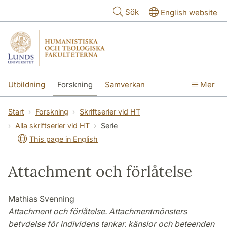
Hoppa till huvudinnehåll
Sök
English website
Utbildning
Forskning
Samverkan
Mer
Kontakt
Om fakulteterna
Start
Forskning
Skriftserier vid HT
Alla skriftserier vid HT
Serie
This page in English
Attachment och förlåtelse
Mathias Svenning
Attachment och förlåtelse. Attachmentmönsters
betydelse för individens tankar, känslor och beteenden