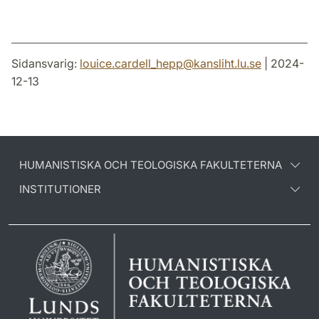
Sidansvarig:
louice.cardell_hepp
@
kansliht.lu
.
se
| 2024-
12-13
HUMANISTISKA OCH TEOLOGISKA FAKULTETERNA
INSTITUTIONER