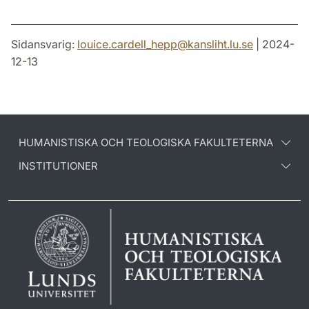
Sidansvarig:
louice.cardell_hepp
@
kansliht.lu
.
se
| 2024-
12-13
HUMANISTISKA OCH TEOLOGISKA FAKULTETERNA
INSTITUTIONER