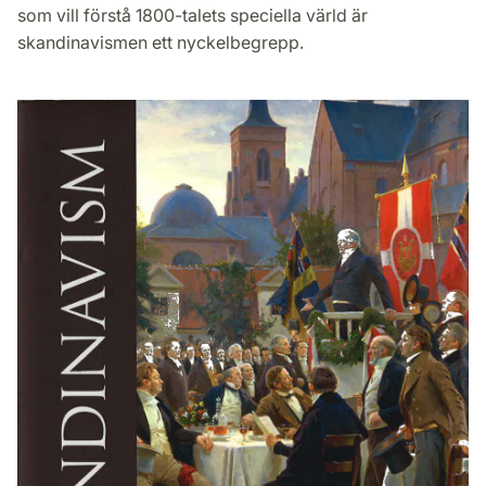
som vill förstå 1800-talets speciella värld är
skandinavismen ett nyckelbegrepp.