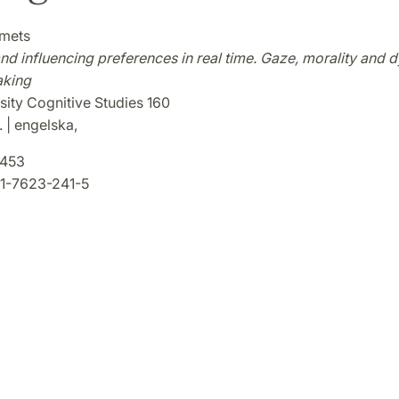
amets
nd influencing preferences in real time. Gaze, morality and 
aking
sity Cognitive Studies 160
. | engelska,
8453
1-7623-241-5