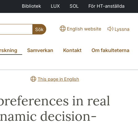
Bibliotek
LUX
SOL
För HT-anställda
English website
Lyssna
Sök
rskning
Samverkan
Kontakt
Om fakulteterna
This page in English
references in real
ynamic decision-