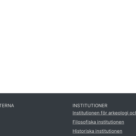
TERNA
INSTITUTIONER
Institutionen för arkeologi oc
Filosofiska institutionen
Historiska institutionen