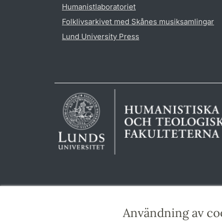
Humanistlaboratoriet
Folklivsarkivet med Skånes musiksamlingar
Lund University Press
Användning av co