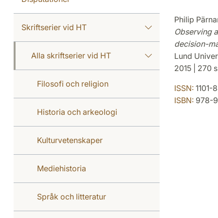
Philip Pärn
Skriftserier vid HT
Observing a
decision-m
Alla skriftserier vid HT
Lund Univer
2015 | 270 s
Filosofi och religion
ISSN:
1101-
ISBN:
978-9
Historia och arkeologi
Kulturvetenskaper
Mediehistoria
Språk och litteratur