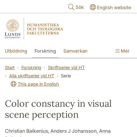
Hoppa till huvudinnehåll
Sök
English website
Utbildning
Forskning
Samverkan
Mer
Kontakt
Om fakulteterna
Start
Forskning
Skriftserier vid HT
Alla skriftserier vid HT
Serie
This page in English
Color constancy in visual
scene perception
Christian Balkenius, Anders J Johansson, Anna