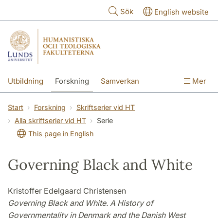
Hoppa till huvudinnehåll
Sök
English website
Utbildning
Forskning
Samverkan
Mer
Kontakt
Om fakulteterna
Start
Forskning
Skriftserier vid HT
Alla skriftserier vid HT
Serie
This page in English
Governing Black and White
Kristoffer Edelgaard Christensen
Governing Black and White. A History of
Governmentality in Denmark and the Danish West