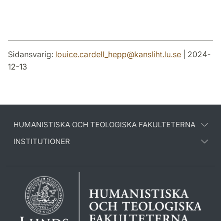
Sidansvarig:
louice.cardell_hepp
@
kansliht.lu
.
se
| 2024-
12-13
HUMANISTISKA OCH TEOLOGISKA FAKULTETERNA
INSTITUTIONER