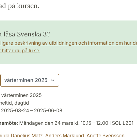
ad på kursen.
u läsa Svenska 3?
rligare beskrivning av utbildningen och information om hur d
hittar du på lu.se.
vårterminen 2025
heltid, dagtid
2025-03-24 – 2025-06-08
onsmöte:
Måndagen den 24 mars kl. 10.15 – 12.00 i SOL:L201
ilda Danelius Matz,
Anders Marklund,
Anette Svensson