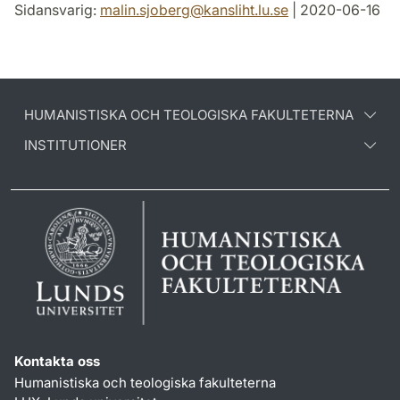
Sidansvarig:
malin.sjoberg
@
kansliht.lu
.
se
| 2020-06-16
HUMANISTISKA OCH TEOLOGISKA FAKULTETERNA
INSTITUTIONER
Kontakta oss
Humanistiska och teologiska fakulteterna