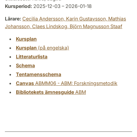
Kursperiod:
2025-12-03 – 2026-01-18
Lärare:
Cecilia Andersson,
Karin Gustavsson,
Mathias
Johansson,
Claes Lindskog,
Björn Magnusson Staaf
Kursplan
Kursplan
(på engelska)
Litteraturlista
Schema
Tentamensschema
Canvas
ABMM06 - ABM: Forskningsmetodik
Bibliotekets ämnesguide
ABM