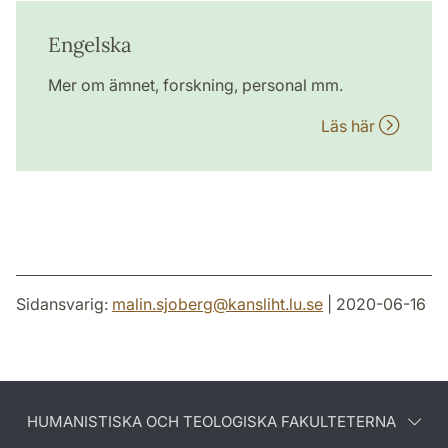
Engelska
Mer om ämnet, forskning, personal mm.
Läs här
Sidansvarig:
malin.sjoberg
@
kansliht.lu
.
se
| 2020-06-16
HUMANISTISKA OCH TEOLOGISKA FAKULTETERNA