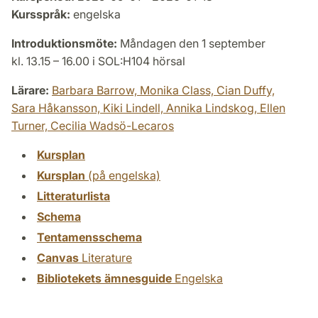
Kursspråk:
engelska
Introduktionsmöte:
Måndagen den 1 september
kl. 13.15 – 16.00 i SOL:H104 hörsal
Lärare:
Barbara Barrow,
Monika Class,
Cian Duffy,
Sara Håkansson,
Kiki Lindell,
Annika Lindskog,
Ellen
Turner,
Cecilia Wadsö-Lecaros
Kursplan
Kursplan
(på engelska)
Litteraturlista
Schema
Tentamensschema
Canvas
Literature
Bibliotekets ämnesguide
Engelska