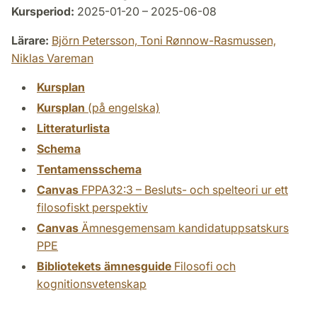
Kursperiod:
2025-01-20 – 2025-06-08
Lärare:
Björn Petersson,
Toni Rønnow-Rasmussen,
Niklas Vareman
Kursplan
Kursplan
(på engelska)
Litteraturlista
Schema
Tentamensschema
Canvas
FPPA32:3 – Besluts- och spelteori ur ett
filosofiskt perspektiv
Canvas
Ämnesgemensam kandidatuppsatskurs
PPE
Bibliotekets ämnesguide
Filosofi och
kognitionsvetenskap