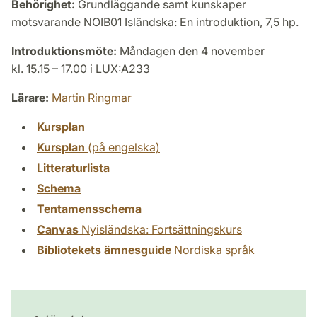
Behörighet:
Grundläggande samt kunskaper
motsvarande NOIB01 Isländska: En introduktion, 7,5 hp.
Introduktionsmöte:
Måndagen den 4 november
kl. 15.15 – 17.00 i LUX:A233
Lärare:
Martin Ringmar
Kursplan
Kursplan
(på engelska)
Litteraturlista
Schema
Tentamensschema
Canvas
Nyisländska: Fortsättningskurs
Bibliotekets ämnesguide
Nordiska språk