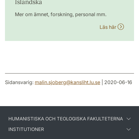
Isländska
Mer om ämnet, forskning, personal mm.
Läs här
Sidansvarig:
malin.sjoberg
@
kansliht.lu
.
se
| 2020-06-16
HUMANISTISKA OCH TEOLOGISKA FAKULTETERNA
INSTITUTIONER