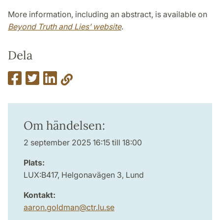
More information, including an abstract, is available on
Beyond Truth and Lies’ website
.
Dela
Om händelsen:
2 september 2025 16:15 till 18:00
Plats:
LUX:B417, Helgonavägen 3, Lund
Kontakt:
aaron.goldman
@
ctr.lu
.
se