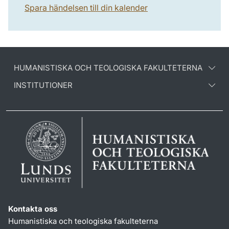
Spara händelsen till din kalender
HUMANISTISKA OCH TEOLOGISKA FAKULTETERNA
INSTITUTIONER
Kontakta oss
Humanistiska och teologiska fakulteterna