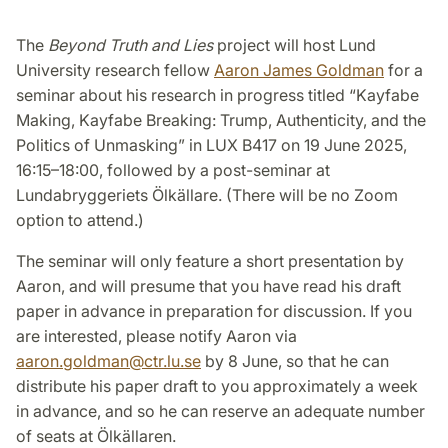
The
Beyond Truth and Lies
project will host Lund
University research fellow
Aaron James Goldman
for a
seminar about his research in progress titled “Kayfabe
Making, Kayfabe Breaking: Trump, Authenticity, and the
Politics of Unmasking” in LUX B417 on 19 June 2025,
16:15–18:00, followed by a post-seminar at
Lundabryggeriets Ölkällare. (There will be no Zoom
option to attend.)
The seminar will only feature a short presentation by
Aaron, and will presume that you have read his draft
paper in advance in preparation for discussion. If you
are interested, please notify Aaron via
aaron.goldman@ctr.lu.se
by 8 June, so that he can
distribute his paper draft to you approximately a week
in advance, and so he can reserve an adequate number
of seats at Ölkällaren.