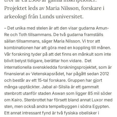
Projektet leds av Maria Nilsson, forskare i
arkeologi från Lunds universitet.
– Det unika med stelen är att den visar gudarna Amun-
Re och Toth tillsammans. De två gudarna framställs
sällan tillsammans, säger Maria Nilsson. Vi tror att
kombinationen har att göra med en koppling till månen.
Vår forskning tyder på att det finns en månkult som inte
blivit belyst tidigare, berättar hon vidare. Det
internationella svenskledda forskningsprojektet, som är
finansierat av Vetenskapsrådet, har pågått sedan 2012
och består av ett 15-tal forskare. Gruppen har gjort
många upptäckter. Jabal al-Silsila är ett gammalt
stenbrott utanför staden Aswan som ligger 85 mil söder
om Kairo. Stenbrottet har försett bland annat Luxor med
sten, men också andra tempelbyggen i södra Egypten.
Ett annat intressant fynd är två fysiska obelisker i