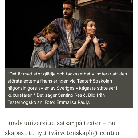
"Det är med stor glädje och tacksamhet vi noterar att den
största externa finansieringen vid Teaterhögskolan
någonsin görs av en av Sveriges viktigaste stiftelser i
kultursfären." Det säger Santino Resić. Bild från
Teaterhögskolan. Foto: Emmalisa Pauly.
Lunds universitet satsar på teater – nu
skapas ett nytt tvärvetenskapligt centrum