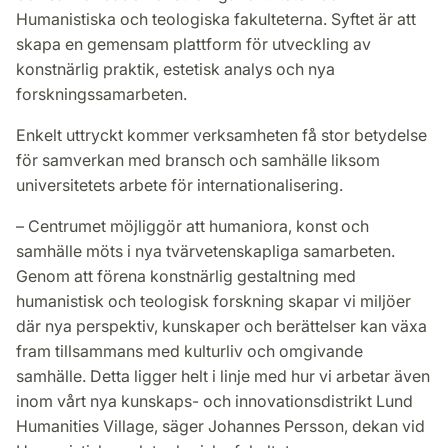
Humanistiska och teologiska fakulteterna. Syftet är att
skapa en gemensam plattform för utveckling av
konstnärlig praktik, estetisk analys och nya
forskningssamarbeten.
Enkelt uttryckt kommer verksamheten få stor betydelse
för samverkan med bransch och samhälle liksom
universitetets arbete för internationalisering.
– Centrumet möjliggör att humaniora, konst och
samhälle möts i nya tvärvetenskapliga samarbeten.
Genom att förena konstnärlig gestaltning med
humanistisk och teologisk forskning skapar vi miljöer
där nya perspektiv, kunskaper och berättelser kan växa
fram tillsammans med kulturliv och omgivande
samhälle. Detta ligger helt i linje med hur vi arbetar även
inom vårt nya kunskaps- och innovationsdistrikt Lund
Humanities Village, säger Johannes Persson, dekan vid