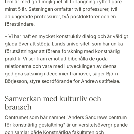
fem år med god möjlighet till förlängning i ytterligare
minst 5 år. Satsningen omfattar två professurer, två
adjungerade professurer, två postdoktorer och en
föreståndare.
– Vi har haft en mycket konstruktiv dialog och är väldigt
glada över att stödja Lunds universitet, som har unika
förutsättningar att förena forskning med konstnärlig
praktik. Vi ser fram emot att bibehålla de goda
relationerna och vara med i utvecklingen av denna
gedigna satsning i decennier framöver, säger Björn
Börjesson, styrelseordförande för Andrews stiftelse.
Samverkan med kulturliv och
bransch
Centrumet som bär namnet "Anders Sandrews centrum
för konstnärlig gestaltning" är universitetsövergripande
och samlar både Konstnärliga fakulteten och