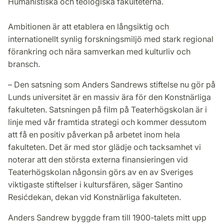
Humanistiska och teologiska fakulteterna.
Ambitionen är att etablera en långsiktig och
internationellt synlig forskningsmiljö med stark regional
förankring och nära samverkan med kulturliv och
bransch.
– Den satsning som Anders Sandrews stiftelse nu gör på
Lunds universitet är en massiv ära för den Konstnärliga
fakulteten. Satsningen på film på Teaterhögskolan är i
linje med vår framtida strategi och kommer dessutom
att få en positiv påverkan på arbetet inom hela
fakulteten. Det är med stor glädje och tacksamhet vi
noterar att den största externa finansieringen vid
Teaterhögskolan någonsin görs av en av Sveriges
viktigaste stiftelser i kultursfären, säger Santino
Resićdekan, dekan vid Konstnärliga fakulteten.
Anders Sandrew byggde fram till 1900-talets mitt upp