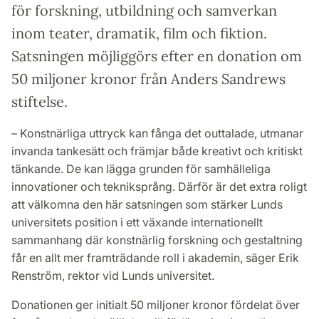
för forskning, utbildning och samverkan
inom teater, dramatik, film och fiktion.
Satsningen möjliggörs efter en donation om
50 miljoner kronor från Anders Sandrews
stiftelse.
– Konstnärliga uttryck kan fånga det outtalade, utmanar
invanda tankesätt och främjar både kreativt och kritiskt
tänkande. De kan lägga grunden för samhälleliga
innovationer och tekniksprång. Därför är det extra roligt
att välkomna den här satsningen som stärker Lunds
universitets position i ett växande internationellt
sammanhang där konstnärlig forskning och gestaltning
får en allt mer framträdande roll i akademin, säger Erik
Renström, rektor vid Lunds universitet.
Donationen ger initialt 50 miljoner kronor fördelat över