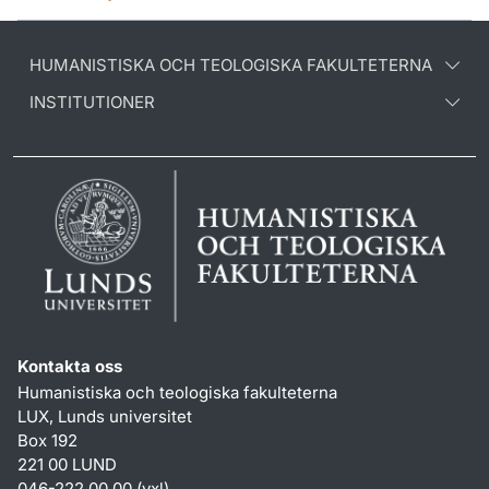
HUMANISTISKA OCH TEOLOGISKA FAKULTETERNA
INSTITUTIONER
Kontakta oss
Humanistiska och teologiska fakulteterna
LUX, Lunds universitet
Box 192
221 00 LUND
046-222 00 00 (vxl)