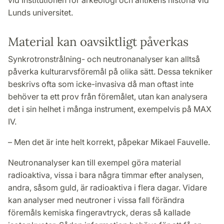
vid Institutionen för arkeologi och antikens historia vid
Lunds universitet.
Material kan oavsiktligt påverkas
Synkrotronstrålning- och neutronanalyser kan alltså
påverka kulturarvsföremål på olika sätt. Dessa tekniker
beskrivs ofta som icke-invasiva då man oftast inte
behöver ta ett prov från föremålet, utan kan analysera
det i sin helhet i många instrument, exempelvis på MAX
IV.
– Men det är inte helt korrekt, påpekar Mikael Fauvelle.
Neutronanalyser kan till exempel göra material
radioaktiva, vissa i bara några timmar efter analysen,
andra, såsom guld, är radioaktiva i flera dagar. Vidare
kan analyser med neutroner i vissa fall förändra
föremåls kemiska fingeravtryck, deras så kallade