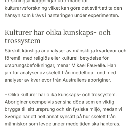
forskningsanläggningar utformade för
kulturarvsforskning vilket kan göra det svårt att ta den
hänsyn som krävs i hanteringen under experimenten.
Kulturer har olika kunskaps- och
trossystem
Särskilt känsliga är analyser av mänskliga kvarlevor och
föremål med religiös eller kulturell betydelse för
ursprungsbefolkningar, menar Mikael Fauvelle. Han
jämför analyser av skelett från medeltida Lund med
analyser av kvarlevor från Australiens aboriginer.
– Olika kulturer har olika kunskaps- och trossystem.
Aboriginer exempelvis ser sina döda som en viktig
brygga till sitt ursprung och sin fysiska miljö, medan vi i
Sverige har ett helt annat synsätt på hur skelett från
människor som levde under medeltiden ska hanteras.