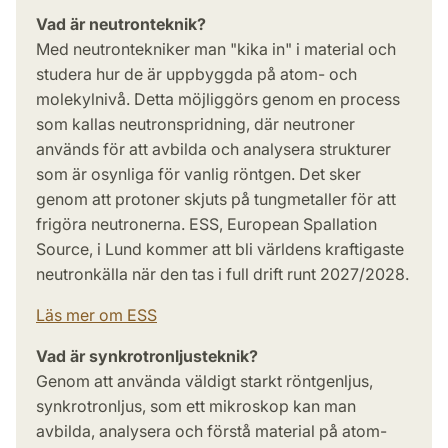
Vad är neutronteknik?
Med neutrontekniker man "kika in" i material och
studera hur de är uppbyggda på atom- och
molekylnivå. Detta möjliggörs genom en process
som kallas neutronspridning, där neutroner
används för att avbilda och analysera strukturer
som är osynliga för vanlig röntgen. Det sker
genom att protoner skjuts på tungmetaller för att
frigöra neutronerna. ESS, European Spallation
Source, i Lund kommer att bli världens kraftigaste
neutronkälla när den tas i full drift runt 2027/2028.
Läs mer om ESS
Vad är synkrotronljusteknik?
Genom att använda väldigt starkt röntgenljus,
synkrotronljus, som ett mikroskop kan man
avbilda, analysera och förstå material på atom-