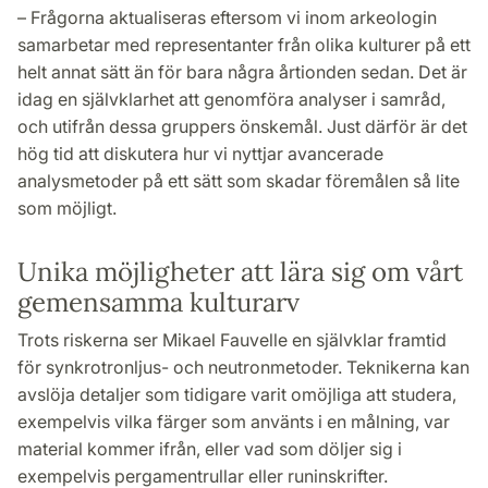
– Frågorna aktualiseras eftersom vi inom arkeologin
samarbetar med representanter från olika kulturer på ett
helt annat sätt än för bara några årtionden sedan. Det är
idag en självklarhet att genomföra analyser i samråd,
och utifrån dessa gruppers önskemål. Just därför är det
hög tid att diskutera hur vi nyttjar avancerade
analysmetoder på ett sätt som skadar föremålen så lite
som möjligt.
Unika möjligheter att lära sig om vårt
gemensamma kulturarv
Trots riskerna ser Mikael Fauvelle en självklar framtid
för synkrotronljus- och neutronmetoder. Teknikerna kan
avslöja detaljer som tidigare varit omöjliga att studera,
exempelvis vilka färger som använts i en målning, var
material kommer ifrån, eller vad som döljer sig i
exempelvis pergamentrullar eller runinskrifter.