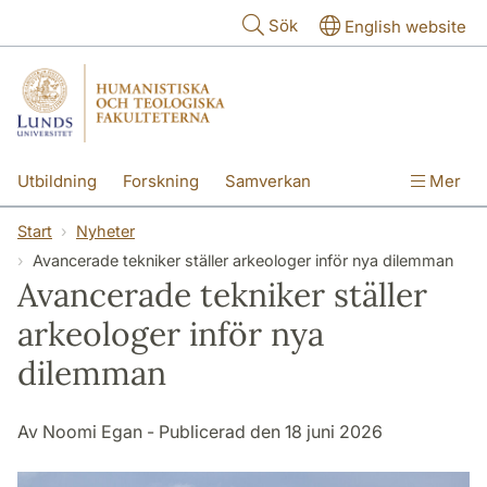
Hoppa till huvudinnehåll
Sök
English website
Utbildning
Forskning
Samverkan
Mer
Kontakt
Om fakulteterna
Start
Nyheter
Avancerade tekniker ställer arkeologer inför nya dilemman
Avancerade tekniker ställer
arkeologer inför nya
dilemman
Av Noomi Egan - Publicerad den 18 juni 2026