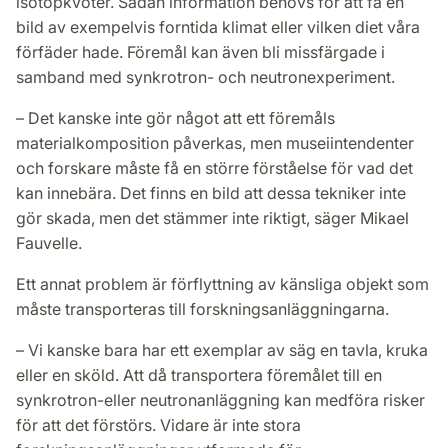
isotopkvoter. Sådan information behövs för att få en
bild av exempelvis forntida klimat eller vilken diet våra
förfäder hade. Föremål kan även bli missfärgade i
samband med synkrotron- och neutronexperiment.
– Det kanske inte gör något att ett föremåls
materialkomposition påverkas, men museiintendenter
och forskare måste få en större förståelse för vad det
kan innebära. Det finns en bild att dessa tekniker inte
gör skada, men det stämmer inte riktigt, säger Mikael
Fauvelle.
Ett annat problem är förflyttning av känsliga objekt som
måste transporteras till forskningsanläggningarna.
– Vi kanske bara har ett exemplar av säg en tavla, kruka
eller en sköld. Att då transportera föremålet till en
synkrotron-eller neutronanläggning kan medföra risker
för att det förstörs. Vidare är inte stora