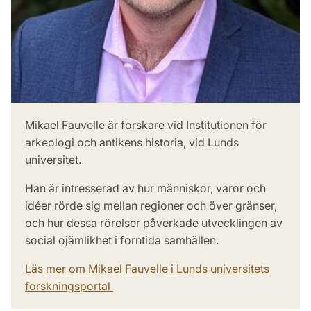
Mikael Fauvelle är forskare vid Institutionen för
arkeologi och antikens historia, vid Lunds
universitet.
Han är intresserad av hur människor, varor och
idéer rörde sig mellan regioner och över gränser,
och hur dessa rörelser påverkade utvecklingen av
social ojämlikhet i forntida samhällen.
Läs mer om Mikael Fauvelle i Lunds universitets
forskningsportal