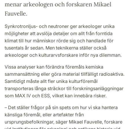
menar arkeologen och forskaren Mikael
Fauvelle.
Synkrotronljus- och neutroner ger arkeologer unika
möjligheter att avslöja detaljer om allt från forntida
klimat till hur människor rörde sig och handlade för
tusentals år sedan. Men teknikerna ställer också
arkeologer och kulturarvsforskare inför nya dilemman.
Vissa analyser kan förändra föremåls kemiska
sammansättning eller göra material tillfälligt radioaktiva.
Samtidigt måste allt fler unika kulturföremål
transporteras långa sträckor till forskningsanläggningar
som MAX IV och ESS, vilket kan innebära risker.
– Det ställer frågor på sin spets om hur vi ska hantera
känsliga föremål, eller artefakter från
ursprungsbefolkningar, säger Mikael Fauvelle, forskare