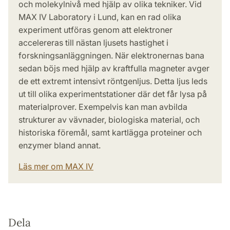
och molekylnivå med hjälp av olika tekniker. Vid
MAX IV Laboratory i Lund, kan en rad olika
experiment utföras genom att elektroner
accelereras till nästan ljusets hastighet i
forskningsanläggningen. När elektronernas bana
sedan böjs med hjälp av kraftfulla magneter avger
de ett extremt intensivt röntgenljus. Detta ljus leds
ut till olika experimentstationer där det får lysa på
materialprover. Exempelvis kan man avbilda
strukturer av vävnader, biologiska material, och
historiska föremål, samt kartlägga proteiner och
enzymer bland annat.
Läs mer om MAX IV
Dela