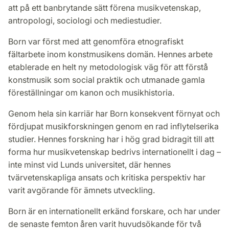
att på ett banbrytande sätt förena musikvetenskap,
antropologi, sociologi och mediestudier.
Born var först med att genomföra etnografiskt
fältarbete inom konstmusikens domän. Hennes arbete
etablerade en helt ny metodologisk väg för att förstå
konstmusik som social praktik och utmanade gamla
föreställningar om kanon och musikhistoria.
Genom hela sin karriär har Born konsekvent förnyat och
fördjupat musikforskningen genom en rad inflytelserika
studier. Hennes forskning har i hög grad bidragit till att
forma hur musikvetenskap bedrivs internationellt i dag –
inte minst vid Lunds universitet, där hennes
tvärvetenskapliga ansats och kritiska perspektiv har
varit avgörande för ämnets utveckling.
Born är en internationellt erkänd forskare, och har under
de senaste femton åren varit huvudsökande för två