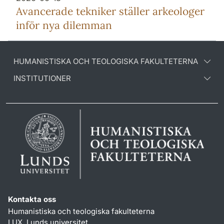
Avancerade tekniker ställer arkeologer
inför nya dilemman
HUMANISTISKA OCH TEOLOGISKA FAKULTETERNA
INSTITUTIONER
Kontakta oss
Humanistiska och teologiska fakulteterna
LUX, Lunds universitet