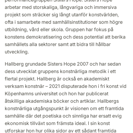
arbetar med storskaliga, långvariga och immersiva
projekt som sträcker sig långt utanför konstvärlden,
ofta i samarbete med samhällsinstitutioner som högre
utbildning, vård eller skola. Gruppen har fokus på
konstens demokratisering och dess potential att berika
samhällets alla sektorer samt att bidra till hållbar
utveckling.
Hallberg grundade Sisters Hope 2007 och har sedan
dess utvecklat gruppens konstnärliga metodik i ett
flertal projekt. Hallberg är också en akademiskt
verksam konstnär – 2021 disputerade hon i fri konst vid
Köpenhamns universitet och hon har publicerat
åtskilliga akademiska böcker och artiklar. Hallbergs
konstnärliga utgångspunkt är visionen om ett framtida
samhälle där det poetiska och sinnliga har ersatt evig
ekonomisk tillväxt som främsta ideal. I sin konst
utforskar hon hur olika sidor av ett sådant framtida