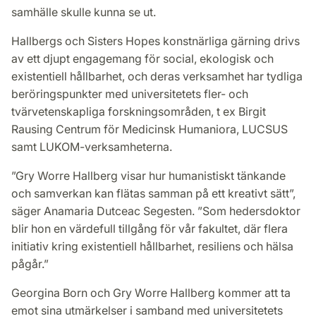
samhälle skulle kunna se ut.
Hallbergs och Sisters Hopes konstnärliga gärning drivs
av ett djupt engagemang för social, ekologisk och
existentiell hållbarhet, och deras verksamhet har tydliga
beröringspunkter med universitetets fler- och
tvärvetenskapliga forskningsområden, t ex Birgit
Rausing Centrum för Medicinsk Humaniora, LUCSUS
samt LUKOM-verksamheterna.
”Gry Worre Hallberg visar hur humanistiskt tänkande
och samverkan kan flätas samman på ett kreativt sätt”,
säger Anamaria Dutceac Segesten. ”Som hedersdoktor
blir hon en värdefull tillgång för vår fakultet, där flera
initiativ kring existentiell hållbarhet, resiliens och hälsa
pågår.”
Georgina Born och Gry Worre Hallberg kommer att ta
emot sina utmärkelser i samband med universitetets