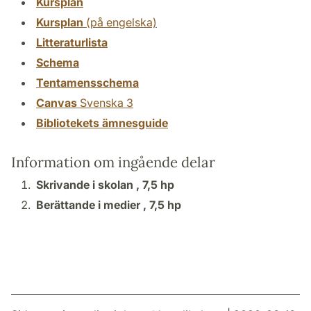
Kursplan
Kursplan
(på engelska)
Litteraturlista
Schema
Tentamensschema
Canvas
Svenska 3
Bibliotekets ämnesguide
Information om ingående delar
Skrivande i skolan ,
7,5 hp
Berättande i medier ,
7,5 hp