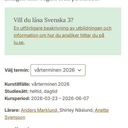
Vill du läsa Svenska 3?
En utförligare beskrivning av utbildningen och
information om hur du ansöker hittar du på
lu.se.
Välj termin:
Kurstillfälle:
vårterminen 2026
Studiesätt:
heltid, dagtid
Kursperiod:
2026-03-23 – 2026-06-07
Lärare:
Anders Marklund,
Shirley Näslund,
Anette
Svensson