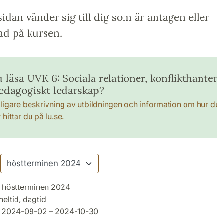
idan vänder sig till dig som är antagen eller
ad på kursen.
u läsa UVK 6: Sociala relationer, konflikthante
edagogiskt ledarskap?
rligare beskrivning av utbildningen och information om hur d
hittar du på lu.se.
höstterminen 2024
heltid, dagtid
2024-09-02 – 2024-10-30