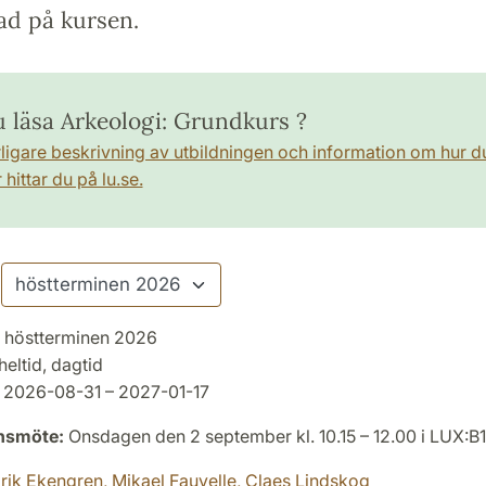
ad på kursen.
u läsa Arkeologi: Grundkurs ?
rligare beskrivning av utbildningen och information om hur d
hittar du på lu.se.
höstterminen 2026
heltid, dagtid
2026-08-31 – 2027-01-17
onsmöte:
Onsdagen den 2 september kl. 10.15 – 12.00 i LUX:B
rik Ekengren,
Mikael Fauvelle,
Claes Lindskog