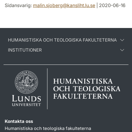
Sidansvarig:
malin.sjoberg
@
kansliht.lu
.
se
| 2020-06-16
HUMANISTISKA OCH TEOLOGISKA FAKULTETERNA
INSTITUTIONER
Kontakta oss
Humanistiska och teologiska fakulteterna