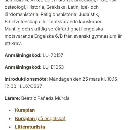
osteologi, Historia, Grekiska, Latin, Idé- och
lärdomshistoria, Religionshistoria, Judaistik,
Bibelvetenskap eller motsvarande kunskaper.
Muntlig och skriftlig språkfärdighet i engelska
motsvarande Engelska 6/B från svenskt gymnasium är
ett krav.
Anmälningskod:
LU-70157
Anmälningskod:
LU-E1053
Introduktionsmöte:
Måndagen den 25 mars kl. 10.15 –
12.00 i LUX:C337
Lärare:
Beatriz Pañeda Murcia
Kursplan
Kursplan
(på engelska)
Litteraturlista