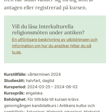
antagen eller registrerad på kursen.
Vill du läsa Interkulturella
religionsmöten under antiken?
En utförligare beskrivning av utbildningen och
information om hur du ansöker hittar du på
lu.se.
Kurstillfälle:
vårterminen 2024
Studiesätt:
halvfart, dagtid
Kursperiod:
2024-03-25 – 2024-06-02
Kursspråk:
engelska
Behörighet:
För tillträde till kursen krävs
genomgången kandidatkurs i Antikens kultur och
samhällsliv, Arkeologi, Historisk arkeologi, Historisk