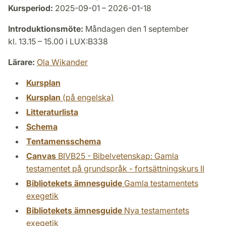
Kursperiod:
2025-09-01 – 2026-01-18
Introduktionsmöte:
Måndagen den 1 september
kl. 13.15 – 15.00 i LUX:B338
Lärare:
Ola Wikander
Kursplan
Kursplan
(på engelska)
Litteraturlista
Schema
Tentamensschema
Canvas
BIVB25 - Bibelvetenskap: Gamla
testamentet på grundspråk - fortsättningskurs II
Bibliotekets ämnesguide
Gamla testamentets
exegetik
Bibliotekets ämnesguide
Nya testamentets
exegetik