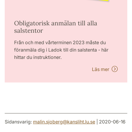
Obligatorisk anmälan till alla
salstentor
Från och med vårterminen 2023 måste du
föranmäla dig i Ladok till din salstenta - här
hittar du instruktioner.
Läs mer
Sidansvarig:
malin.sjoberg
@
kansliht.lu
.
se
| 2020-06-16