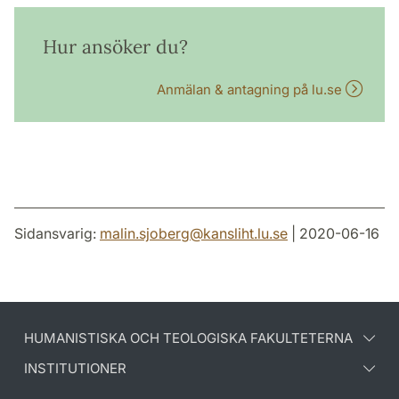
Hur ansöker du?
Anmälan & antagning på lu.se
Sidansvarig:
malin.sjoberg
@
kansliht.lu
.
se
| 2020-06-16
HUMANISTISKA OCH TEOLOGISKA FAKULTETERNA
INSTITUTIONER