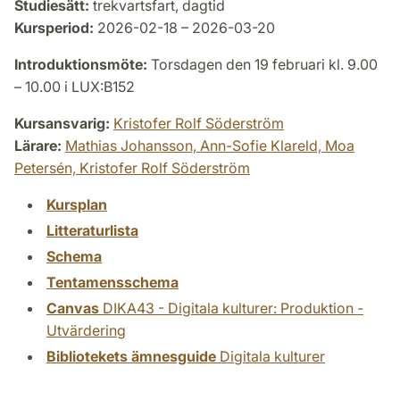
Studiesätt:
trekvartsfart, dagtid
Kursperiod:
2026-02-18 – 2026-03-20
Introduktionsmöte:
Torsdagen den 19 februari kl. 9.00
– 10.00 i LUX:B152
Kursansvarig:
Kristofer Rolf Söderström
Lärare:
Mathias Johansson,
Ann-Sofie Klareld,
Moa
Petersén,
Kristofer Rolf Söderström
Kursplan
Litteraturlista
Schema
Tentamensschema
Canvas
DIKA43 - Digitala kulturer: Produktion -
Utvärdering
Bibliotekets ämnesguide
Digitala kulturer