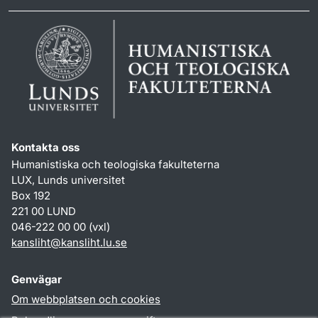
Kontakta oss
Humanistiska och teologiska fakulteterna
LUX, Lunds universitet
Box 192
221 00 LUND
046-222 00 00 (vxl)
kansliht
@
kansliht.lu
.
se
Genvägar
Om webbplatsen och cookies