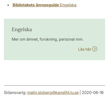
Bibliotekets ämnesguide
Engelska
Engelska
Mer om ämnet, forskning, personal mm.
Läs här
Sidansvarig:
malin.sjoberg
@
kansliht.lu
.
se
| 2020-06-16