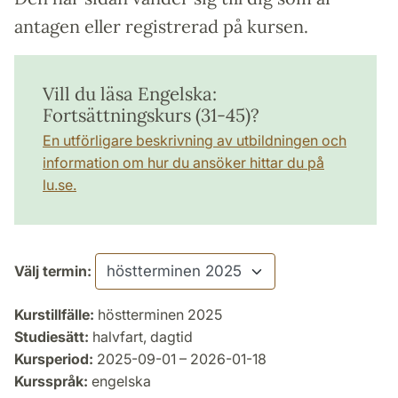
antagen eller registrerad på kursen.
Vill du läsa Engelska:
Fortsättningskurs (31-45)?
En utförligare beskrivning av utbildningen och
information om hur du ansöker hittar du på
lu.se.
Välj termin:
Kurstillfälle:
höstterminen 2025
Studiesätt:
halvfart, dagtid
Kursperiod:
2025-09-01 – 2026-01-18
Kursspråk:
engelska