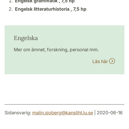
Engelsk grammatik ,
7,5 hp
Engelsk litteraturhistoria ,
7,5 hp
Engelska
Mer om ämnet, forskning, personal mm.
Läs här
Sidansvarig:
malin.sjoberg
@
kansliht.lu
.
se
| 2020-06-16