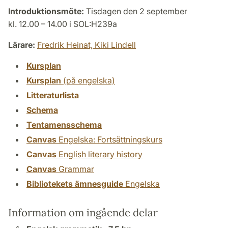
Introduktionsmöte:
Tisdagen den 2 september
kl. 12.00 – 14.00 i SOL:H239a
Lärare:
Fredrik Heinat,
Kiki Lindell
Kursplan
Kursplan
(på engelska)
Litteraturlista
Schema
Tentamensschema
Canvas
Engelska: Fortsättningskurs
Canvas
English literary history
Canvas
Grammar
Bibliotekets ämnesguide
Engelska
Information om ingående delar