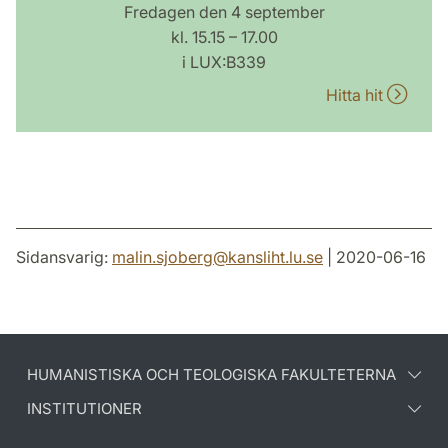
Fredagen den 4 september
kl. 15.15 – 17.00
i LUX:B339
Hitta hit
Sidansvarig:
malin.sjoberg
@
kansliht.lu
.
se
| 2020-06-16
HUMANISTISKA OCH TEOLOGISKA FAKULTETERNA
INSTITUTIONER