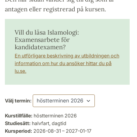
antagen eller registrerad på kursen.
Vill du läsa Islamologi:
Examensarbete för
kandidatexamen?
En utförligare beskrivning av utbildningen och
information om hur du ansöker hittar du på
lu.se.
Välj termin:
Kurstillfälle:
höstterminen 2026
Studiesätt:
halvfart, dagtid
Kursperiod:
2026-08-31 – 2027-01-17