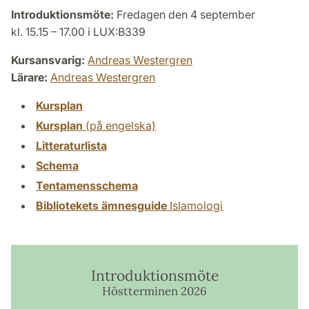
Introduktionsmöte:
Fredagen den 4 september
kl. 15.15 – 17.00 i LUX:B339
Kursansvarig:
Andreas Westergren
Lärare:
Andreas Westergren
Kursplan
Kursplan
(på engelska)
Litteraturlista
Schema
Tentamensschema
Bibliotekets ämnesguide
Islamologi
Introduktionsmöte
Höstterminen 2026