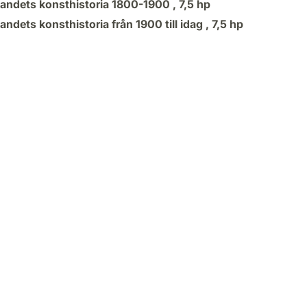
landets konsthistoria 1800-1900 ,
7,5 hp
andets konsthistoria från 1900 till idag ,
7,5 hp