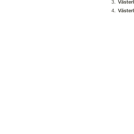
Väster
Västerl