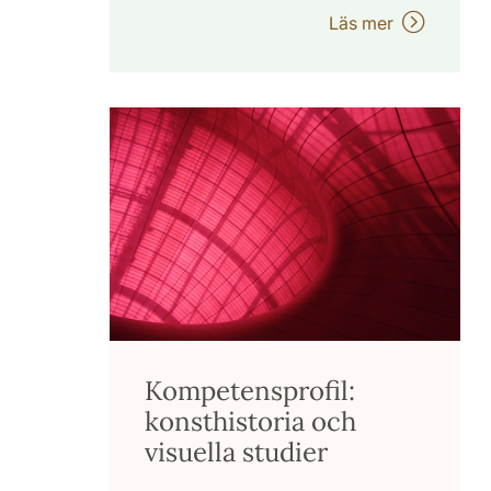
Läs mer
Kompetensprofil:
konsthistoria och
visuella studier