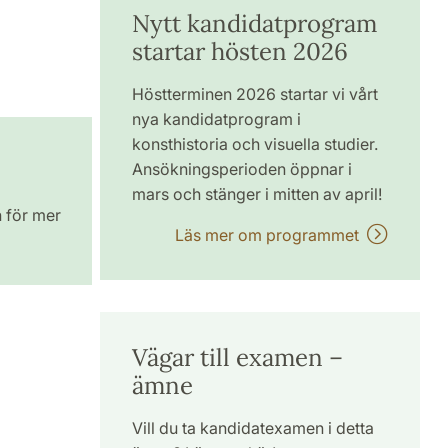
Nytt kandidatprogram
startar hösten 2026
Höstterminen 2026 startar vi vårt
nya kandidatprogram i
konsthistoria och visuella studier.
Ansökningsperioden öppnar i
mars och stänger i mitten av april!
n för mer
Läs mer om programmet
Vägar till examen –
ämne
Vill du ta kandidatexamen i detta