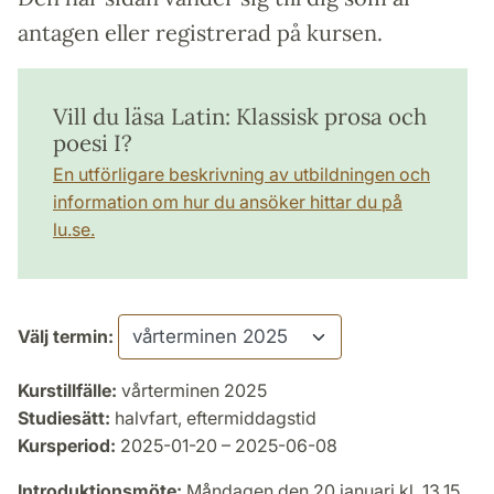
antagen eller registrerad på kursen.
Vill du läsa Latin: Klassisk prosa och
poesi I?
En utförligare beskrivning av utbildningen och
information om hur du ansöker hittar du på
lu.se.
Välj termin:
Kurstillfälle:
vårterminen 2025
Studiesätt:
halvfart, eftermiddagstid
Kursperiod:
2025-01-20 – 2025-06-08
Introduktionsmöte:
Måndagen den 20 januari kl. 13.15