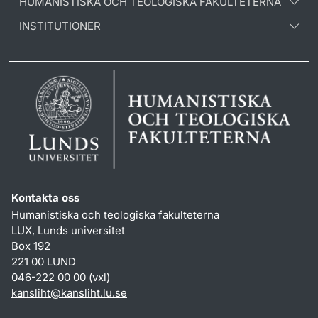
HUMANISTISKA OCH TEOLOGISKA FAKULTETERNA
INSTITUTIONER
Kontakta oss
Humanistiska och teologiska fakulteterna
LUX, Lunds universitet
Box 192
221 00 LUND
046-222 00 00 (vxl)
kansliht
@
kansliht.lu
.
se