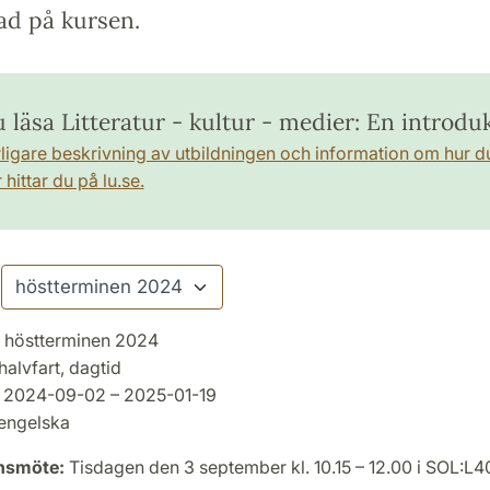
ad på kursen.
u läsa Litteratur - kultur - medier: En introdu
rligare beskrivning av utbildningen och information om hur d
hittar du på lu.se.
höstterminen 2024
halvfart, dagtid
2024-09-02 – 2025-01-19
engelska
onsmöte:
Tisdagen den 3 september kl. 10.15 – 12.00 i SOL:L4