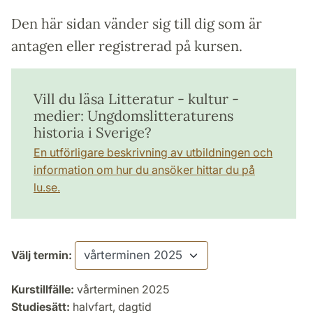
Den här sidan vänder sig till dig som är
antagen eller registrerad på kursen.
Vill du läsa Litteratur - kultur -
medier: Ungdomslitteraturens
historia i Sverige?
En utförligare beskrivning av utbildningen och
information om hur du ansöker hittar du på
lu.se.
Välj termin:
Kurstillfälle:
vårterminen 2025
Studiesätt:
halvfart, dagtid