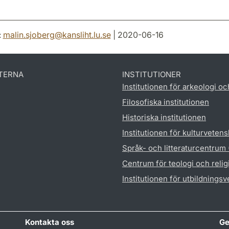
:
malin.sjoberg
@
kansliht.lu
.
se
| 2020-06-16
TERNA
INSTITUTIONER
Institutionen för arkeologi oc
Filosofiska institutionen
Historiska institutionen
Institutionen för kulturveten
Språk- och litteraturcentrum
Centrum för teologi och reli
Institutionen för utbildnings
Kontakta oss
Ge