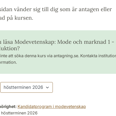
idan vänder sig till dig som är antagen eller
ad på kursen.
du läsa Modevetenskap: Mode och marknad 1 -
duktion?
inte att söka denna kurs via antagning.se. Kontakta institutio
ormation.
hörighet:
Kandidatprogram i modevetenskap
höstterminen 2026