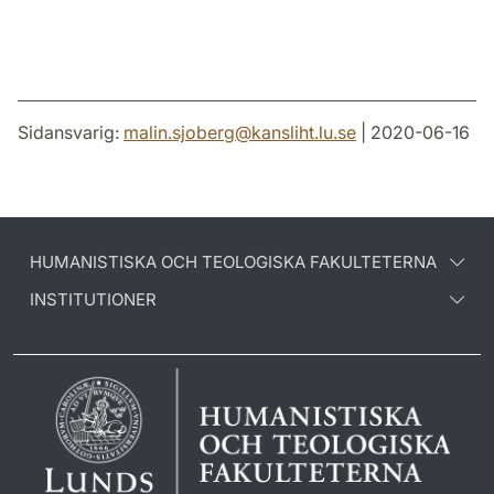
Sidansvarig:
malin.sjoberg
@
kansliht.lu
.
se
| 2020-06-16
HUMANISTISKA OCH TEOLOGISKA FAKULTETERNA
INSTITUTIONER