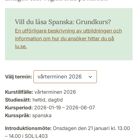
Vill du läsa Spanska: Grundkurs?
En utförligare beskrivning av utbildningen och
information om hur du ansöker hittar du på
lu.se.
Välj termin:
Kurstillfälle:
vårterminen 2026
Studiesätt:
heltid, dagtid
Kursperiod:
2026-01-19 – 2026-06-07
Kursspråk:
spanska
Introduktionsmöte:
Onsdagen den 21 januari kl. 13.00
– 14.00 i SOL:L403