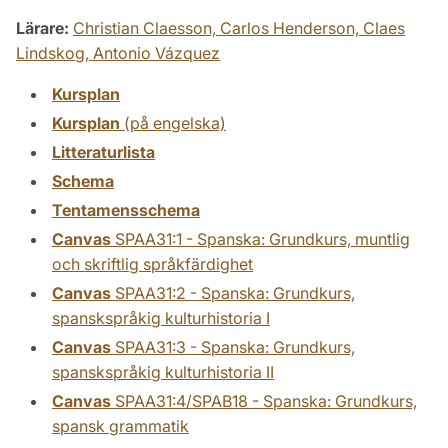
Lärare:
Christian Claesson,
Carlos Henderson,
Claes
Lindskog,
Antonio Vázquez
Kursplan
Kursplan
(på engelska)
Litteraturlista
Schema
Tentamensschema
Canvas
SPAA31:1 - Spanska: Grundkurs, muntlig
och skriftlig språkfärdighet
Canvas
SPAA31:2 - Spanska: Grundkurs,
spanskspråkig kulturhistoria I
Canvas
SPAA31:3 - Spanska: Grundkurs,
spanskspråkig kulturhistoria II
Canvas
SPAA31:4/SPAB18 - Spanska: Grundkurs,
spansk grammatik