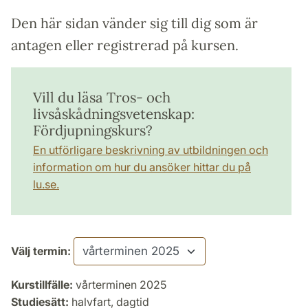
Den här sidan vänder sig till dig som är
antagen eller registrerad på kursen.
Vill du läsa Tros- och
livsåskådningsvetenskap:
Fördjupningskurs?
En utförligare beskrivning av utbildningen och
information om hur du ansöker hittar du på
lu.se.
Välj termin:
Kurstillfälle:
vårterminen 2025
Studiesätt:
halvfart, dagtid