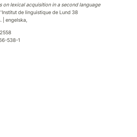
 on lexical acquisition in a second language
'Institut de linguistique de Lund 38
. | engelska,
2558
66-538-1