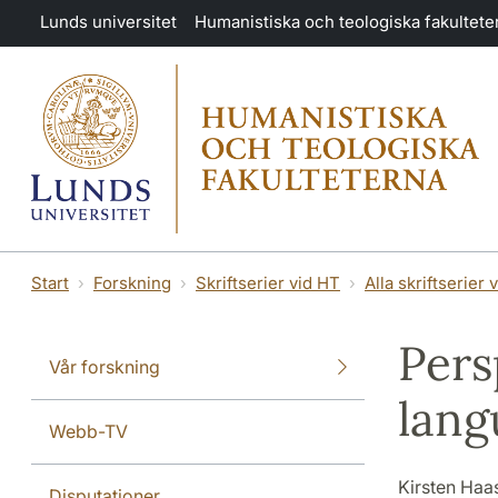
Hoppa till huvudinnehåll
Lunds universitet
Humanistiska och teologiska fakultete
Start
Forskning
Skriftserier vid HT
Alla skriftserier 
Pers
Vår forskning
lang
Webb-TV
Kirsten Haas
Disputationer