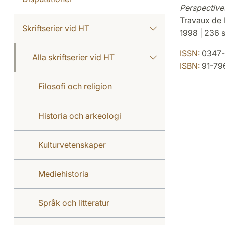
Perspectives
Travaux de l
Skriftserier vid HT
1998 | 236 s
ISSN:
0347-
Alla skriftserier vid HT
ISBN:
91-79
Filosofi och religion
Historia och arkeologi
Kulturvetenskaper
Mediehistoria
Språk och litteratur