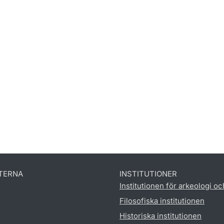
TERNA
INSTITUTIONER
Institutionen för arkeologi oc
Filosofiska institutionen
Historiska institutionen