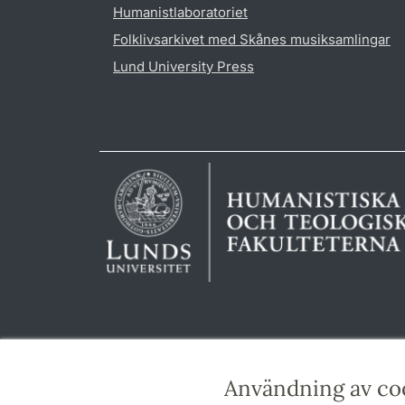
Humanistlaboratoriet
Folklivsarkivet med Skånes musiksamlingar
Lund University Press
Användning av co