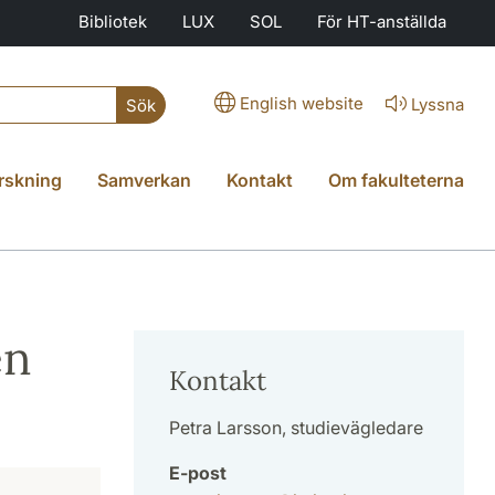
Bibliotek
LUX
SOL
För HT-anställda
English website
Lyssna
Sök
rskning
Samverkan
Kontakt
Om fakulteterna
en
Kontakt
Petra Larsson, studievägledare
E-post