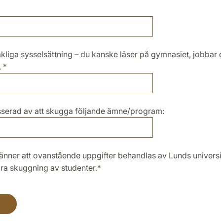
liga sysselsättning – du kanske läser på gymnasiet, jobbar e
.
*
esserad av att skugga följande ämne/program:
ra skuggning av studenter.*