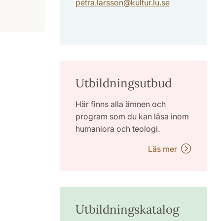
petra.larsson
@
kultur.lu
.
se
Utbildningsutbud
Här finns alla ämnen och
program som du kan läsa inom
humaniora och teologi.
Läs mer
Utbildningskatalog