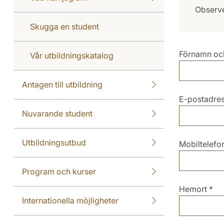
Observe
Skugga en student
Förnamn oc
Vår utbildningskatalog
Antagen till utbildning
E-postadre
Nuvarande student
Utbildningsutbud
Mobiltelef
Program och kurser
Hemort
*
Internationella möjligheter