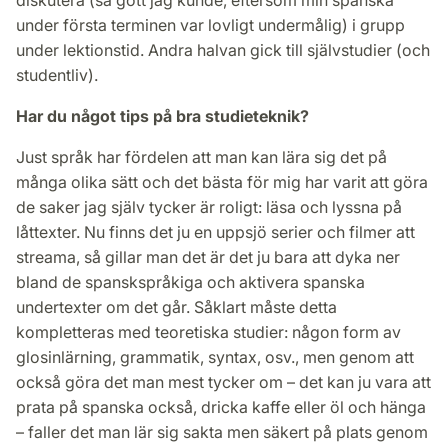
under första terminen var lovligt undermålig) i grupp
under lektionstid. Andra halvan gick till självstudier (och
studentliv).
Har du något tips på bra studieteknik?
Just språk har fördelen att man kan lära sig det på
många olika sätt och det bästa för mig har varit att göra
de saker jag själv tycker är roligt: läsa och lyssna på
låttexter. Nu finns det ju en uppsjö serier och filmer att
streama, så gillar man det är det ju bara att dyka ner
bland de spanskspråkiga och aktivera spanska
undertexter om det går. Såklart måste detta
kompletteras med teoretiska studier: någon form av
glosinlärning, grammatik, syntax, osv., men genom att
också göra det man mest tycker om – det kan ju vara att
prata på spanska också, dricka kaffe eller öl och hänga
– faller det man lär sig sakta men säkert på plats genom