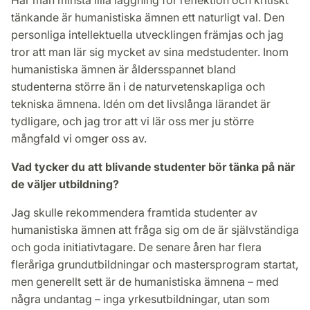
tänkande är humanistiska ämnen ett naturligt val. Den
personliga intellektuella utvecklingen främjas och jag
tror att man lär sig mycket av sina medstudenter. Inom
humanistiska ämnen är åldersspannet bland
studenterna större än i de naturvetenskapliga och
tekniska ämnena. Idén om det livslånga lärandet är
tydligare, och jag tror att vi lär oss mer ju större
mångfald vi omger oss av.
Vad tycker du att blivande studenter bör tänka på när
de väljer utbildning?
Jag skulle rekommendera framtida studenter av
humanistiska ämnen att fråga sig om de är självständiga
och goda initiativtagare. De senare åren har flera
fleråriga grundutbildningar och mastersprogram startat,
men generellt sett är de humanistiska ämnena – med
några undantag – inga yrkesutbildningar, utan som