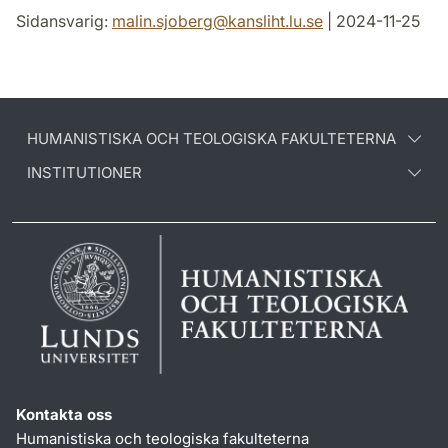
Sidansvarig:
malin.sjoberg
@
kansliht.lu
.
se
| 2024-11-25
HUMANISTISKA OCH TEOLOGISKA FAKULTETERNA
INSTITUTIONER
Kontakta oss
Humanistiska och teologiska fakulteterna