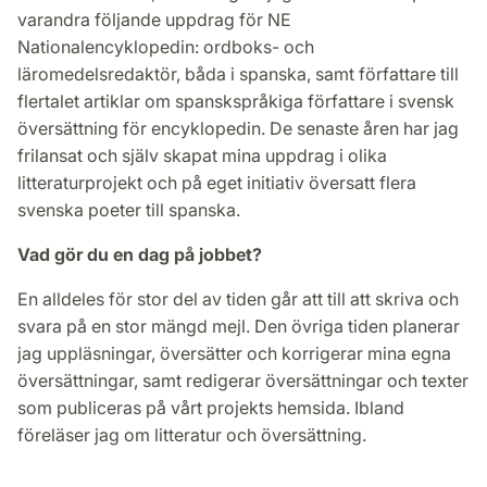
varandra följande uppdrag för NE
Nationalencyklopedin: ordboks- och
läromedelsredaktör, båda i spanska, samt författare till
flertalet artiklar om spanskspråkiga författare i svensk
översättning för encyklopedin. De senaste åren har jag
frilansat och själv skapat mina uppdrag i olika
litteraturprojekt och på eget initiativ översatt flera
svenska poeter till spanska.
Vad gör du en dag på jobbet?
En alldeles för stor del av tiden går att till att skriva och
svara på en stor mängd mejl. Den övriga tiden planerar
jag uppläsningar, översätter och korrigerar mina egna
översättningar, samt redigerar översättningar och texter
som publiceras på vårt projekts hemsida. Ibland
föreläser jag om litteratur och översättning.