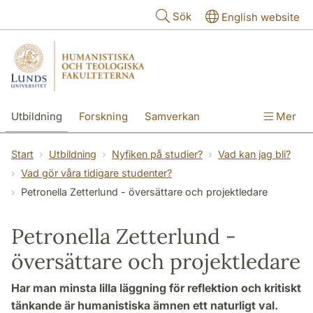
Hoppa till huvudinnehåll
Sök
English website
Utbildning
Forskning
Samverkan
Mer
Kontakt
Om fakulteterna
Start
Utbildning
Nyfiken på studier?
Vad kan jag bli?
Vad gör våra tidigare studenter?
Petronella Zetterlund - översättare och projektledare
Petronella Zetterlund -
översättare och projektledare
Har man minsta lilla läggning för reflektion och kritiskt
tänkande är humanistiska ämnen ett naturligt val.