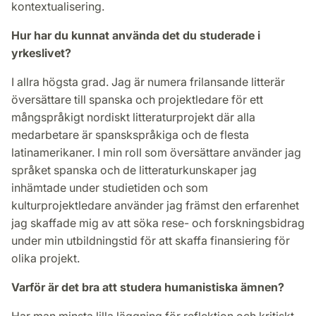
kontextualisering.
Hur har du kunnat använda det du studerade i
yrkeslivet?
I allra högsta grad. Jag är numera frilansande litterär
översättare till spanska och projektledare för ett
mångspråkigt nordiskt litteraturprojekt där alla
medarbetare är spanskspråkiga och de flesta
latinamerikaner. I min roll som översättare använder jag
språket spanska och de litteraturkunskaper jag
inhämtade under studietiden och som
kulturprojektledare använder jag främst den erfarenhet
jag skaffade mig av att söka rese- och forskningsbidrag
under min utbildningstid för att skaffa finansiering för
olika projekt.
Varför är det bra att studera humanistiska ämnen?
Har man minsta lilla läggning för reflektion och kritiskt