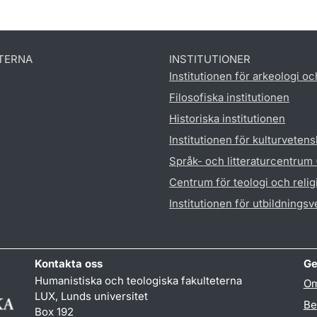
TERNA
INSTITUTIONER
Institutionen för arkeologi oc
Filosofiska institutionen
Historiska institutionen
Institutionen för kulturveten
Språk- och litteraturcentrum
Centrum för teologi och reli
Institutionen för utbildnings
Kontakta oss
Ge
Humanistiska och teologiska fakulteterna
Om
LUX, Lunds universitet
Be
Box 192