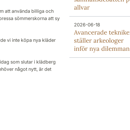
allvar
m att använda billiga och
 pressa sömmerskorna att sy
2026-06-18
Avancerade teknike
ställer arkeologer
de vi inte köpa nya kläder
inför nya dilemman
idag som slutar i klädberg
ehöver något nytt, är det