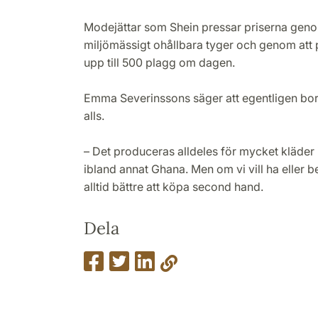
Modejättar som Shein pressar priserna geno
miljömässigt ohållbara tyger och genom att
upp till 500 plagg om dagen.
Emma Severinssons säger att egentligen bor
alls.
– Det produceras alldeles för mycket kläder 
ibland annat Ghana. Men om vi vill ha eller b
alltid bättre att köpa second hand.
Dela