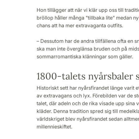
Hon tillägger att när vi klär upp oss till tradit
bröllop håller många "tillbaka lite” medan ny
chans att ha mer extravaganta outfits.
– Dessutom har de andra tillfällena ofta en 
ska man inte överglänsa bruden och på mid
sommarromantiska klänningar som gäller.
1800-talets nyårsbaler 
Historiskt sett har nyårsfirandet länge varit et
av extravagans och lyx. Förebilden var de s
talet, där adeln och de rika visade upp sina 
kläder. Denna tradition spred sig till medelk
världskriget blev nyårsfirandet sedan alltmer 
millennieskiftet.