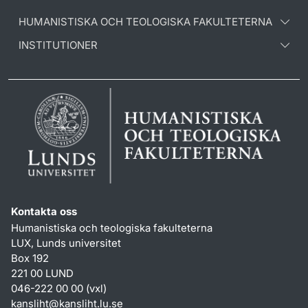
HUMANISTISKA OCH TEOLOGISKA FAKULTETERNA
INSTITUTIONER
Kontakta oss
Humanistiska och teologiska fakulteterna
LUX, Lunds universitet
Box 192
221 00 LUND
046-222 00 00 (vxl)
kansliht
@
kansliht.lu
.
se