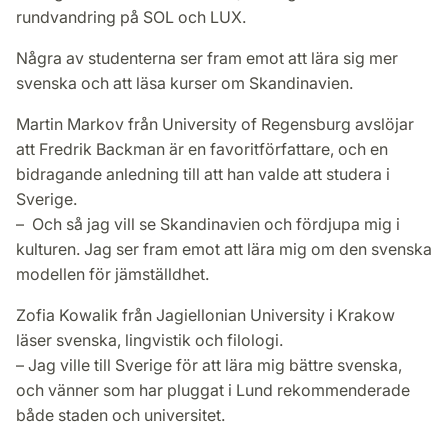
rundvandring på SOL och LUX.
Några av studenterna ser fram emot att lära sig mer
svenska och att läsa kurser om Skandinavien.
Martin Markov från University of Regensburg avslöjar
att Fredrik Backman är en favoritförfattare, och en
bidragande anledning till att han valde att studera i
Sverige.
– Och så jag vill se Skandinavien och fördjupa mig i
kulturen. Jag ser fram emot att lära mig om den svenska
modellen för jämställdhet.
Zofia Kowalik från Jagiellonian University i Krakow
läser svenska, lingvistik och filologi.
– Jag ville till Sverige för att lära mig bättre svenska,
och vänner som har pluggat i Lund rekommenderade
både staden och universitet.