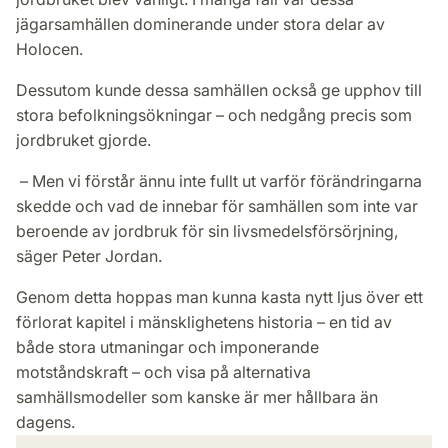
jägarsamhällen dominerande under stora delar av
Holocen.
Dessutom kunde dessa samhällen också ge upphov till
stora befolkningsökningar – och nedgång precis som
jordbruket gjorde.
– Men vi förstår ännu inte fullt ut varför förändringarna
skedde och vad de innebar för samhällen som inte var
beroende av jordbruk för sin livsmedelsförsörjning,
säger Peter Jordan.
Genom detta hoppas man kunna kasta nytt ljus över ett
förlorat kapitel i mänsklighetens historia – en tid av
både stora utmaningar och imponerande
motståndskraft – och visa på alternativa
samhällsmodeller som kanske är mer hållbara än
dagens.