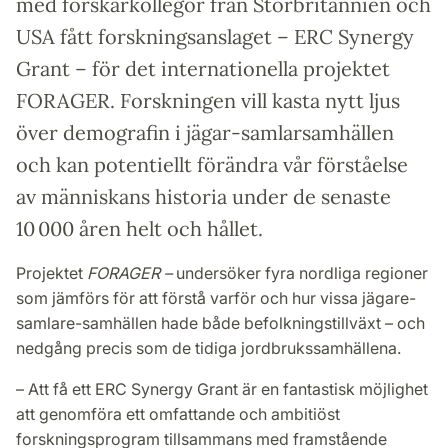
med forskarkollegor från Storbritannien och
USA fått forskningsanslaget – ERC Synergy
Grant – för det internationella projektet
FORAGER. Forskningen vill kasta nytt ljus
över demografin i jägar-samlarsamhällen
och kan potentiellt förändra vår förståelse
av människans historia under de senaste
10 000 åren helt och hållet.
Projektet
FORAGER –
undersöker fyra nordliga regioner
som jämförs för att förstå varför och hur vissa jägare-
samlare-samhällen hade både befolkningstillväxt – och
nedgång precis som de tidiga jordbrukssamhällena.
– Att få ett ERC Synergy Grant är en fantastisk möjlighet
att genomföra ett omfattande och ambitiöst
forskningsprogram tillsammans med framstående