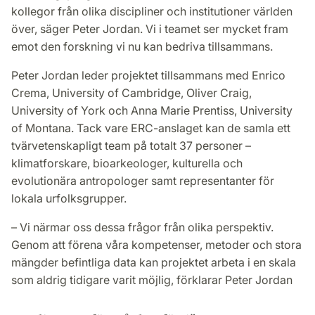
kollegor från olika discipliner och institutioner världen
över, säger Peter Jordan. Vi i teamet ser mycket fram
emot den forskning vi nu kan bedriva tillsammans.
Peter Jordan leder projektet tillsammans med Enrico
Crema, University of Cambridge, Oliver Craig,
University of York och Anna Marie Prentiss, University
of Montana. Tack vare ERC-anslaget kan de samla ett
tvärvetenskapligt team på totalt 37 personer –
klimatforskare, bioarkeologer, kulturella och
evolutionära antropologer samt representanter för
lokala urfolksgrupper.
– Vi närmar oss dessa frågor från olika perspektiv.
Genom att förena våra kompetenser, metoder och stora
mängder befintliga data kan projektet arbeta i en skala
som aldrig tidigare varit möjlig, förklarar Peter Jordan