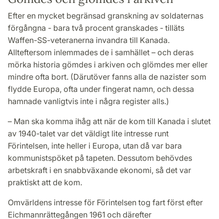
Efter en mycket begränsad granskning av soldaternas
förgångna - bara två procent granskades - tilläts
Waffen-SS-veteranerna invandra till Kanada.
Allteftersom inlemmades de i samhället – och deras
mörka historia gömdes i arkiven och glömdes mer eller
mindre ofta bort. (Därutöver fanns alla de nazister som
flydde Europa, ofta under fingerat namn, och dessa
hamnade vanligtvis inte i några register alls.)
– Man ska komma ihåg att när de kom till Kanada i slutet
av 1940-talet var det väldigt lite intresse runt
Förintelsen, inte heller i Europa, utan då var bara
kommunistspöket på tapeten. Dessutom behövdes
arbetskraft i en snabbväxande ekonomi, så det var
praktiskt att de kom.
Omvärldens intresse för Förintelsen tog fart först efter
Eichmannrättegången 1961 och därefter