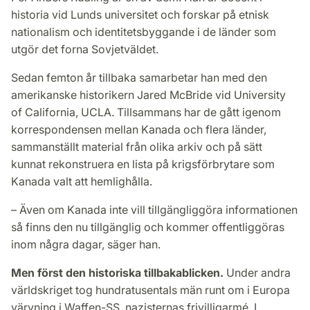
historia vid Lunds universitet och forskar på etnisk
nationalism och identitetsbyggande i de länder som
utgör det forna Sovjetväldet.
Sedan femton år tillbaka samarbetar han med den
amerikanske historikern Jared McBride vid University
of California, UCLA. Tillsammans har de gått igenom
korrespondensen mellan Kanada och flera länder,
sammanställt material från olika arkiv och på sätt
kunnat rekonstruera en lista på krigsförbrytare som
Kanada valt att hemlighålla.
– Även om Kanada inte vill tillgängliggöra informationen
så finns den nu tillgänglig och kommer offentliggöras
inom några dagar, säger han.
Men först den historiska tillbakablicken.
Under andra
världskriget tog hundratusentals män runt om i Europa
värvning i Waffen-SS, nazisternas frivilligarmé. I