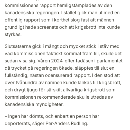
kommissionens rapport hemligstämplades av den
kanadensiska regeringen. I stället gick man ut med en
offentlig rapport som i korthet slog fast att männen
grundligt hade screenats och att krigsbrott inte kunde
styrkas.
Slutsatserna gick i mångt och mycket stick i stäv med
vad kommissionen faktiskt kommat fram till, skulle det
sedan visa sig. Våren 2024, efter fadäsen i parlamentet
då trycket på regeringen ökade, släpptes till slut en
fullständig, nästan ocensurerad rapport. I den stod att
över tvåhundra av namnen kunde länkas till krigsbrott,
och drygt tjugo för särskilt allvarliga krigsbrott som
kommissionen rekommenderade skulle utredas av
kanadensiska myndigheter.
– Ingen har dömts, och enbart en person har
deporterats, säger Per-Anders Rudling.