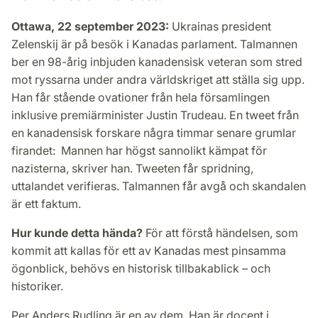
Ottawa, 22 september 2023:
Ukrainas president
Zelenskij är på besök i Kanadas parlament. Talmannen
ber en 98-årig inbjuden kanadensisk veteran som stred
mot ryssarna under andra världskriget att ställa sig upp.
Han får stående ovationer från hela församlingen
inklusive premiärminister Justin Trudeau. En tweet från
en kanadensisk forskare några timmar senare grumlar
firandet: Mannen har högst sannolikt kämpat för
nazisterna, skriver han. Tweeten får spridning,
uttalandet verifieras. Talmannen får avgå och skandalen
är ett faktum.
Hur kunde detta hända?
För att förstå händelsen, som
kommit att kallas för ett av Kanadas mest pinsamma
ögonblick, behövs en historisk tillbakablick – och
historiker.
Per Anders Rudling är en av dem. Han är docent i