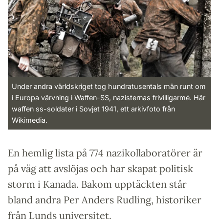
Under andra världskriget tog hundratusentals män runt om
i Europa värvning i Waffen-SS, nazisternas frivilligarmé. Här
waffen ss-soldater i Sovjet 1941, ett arkivfoto från
Wikimedia.
En hemlig lista på 774 nazikollaboratörer är
på väg att avslöjas och har skapat politisk
storm i Kanada. Bakom upptäckten står
bland andra Per Anders Rudling, historiker
från Lunds universitet.