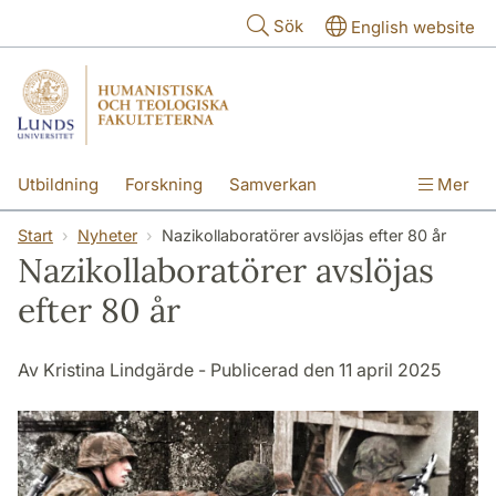
Hoppa till huvudinnehåll
Sök
English website
Utbildning
Forskning
Samverkan
Mer
Kontakt
Om fakulteterna
Start
Nyheter
Nazikollaboratörer avslöjas efter 80 år
Nazikollaboratörer avslöjas
efter 80 år
Av Kristina Lindgärde - Publicerad den 11 april 2025