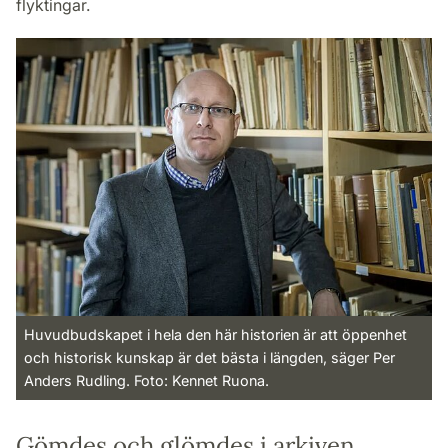
flyktingar.
Huvudbudskapet i hela den här historien är att öppenhet
och historisk kunskap är det bästa i längden, säger Per
Anders Rudling. Foto: Kennet Ruona.
Gömdes och glömdes i arkiven