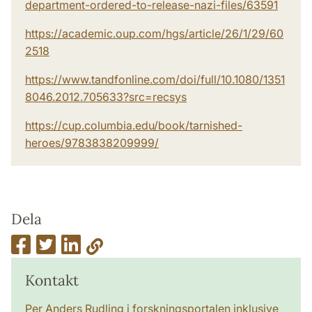
department-ordered-to-release-nazi-files/63591
https://academic.oup.com/hgs/article/26/1/29/60
2518
https://www.tandfonline.com/doi/full/10.1080/1351
8046.2012.705633?src=recsys
https://cup.columbia.edu/book/tarnished-
heroes/9783838209999/
Dela
Kontakt
Per Anders Rudling i forskningsportalen inklusive