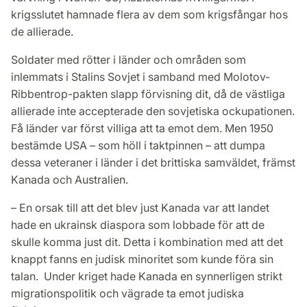
krigsslutet hamnade flera av dem som krigsfångar hos
de allierade.
Soldater med rötter i länder och områden som
inlemmats i Stalins Sovjet i samband med Molotov-
Ribbentrop-pakten slapp förvisning dit, då de västliga
allierade inte accepterade den sovjetiska ockupationen.
Få länder var först villiga att ta emot dem. Men 1950
bestämde USA – som höll i taktpinnen – att dumpa
dessa veteraner i länder i det brittiska samväldet, främst
Kanada och Australien.
– En orsak till att det blev just Kanada var att landet
hade en ukrainsk diaspora som lobbade för att de
skulle komma just dit. Detta i kombination med att det
knappt fanns en judisk minoritet som kunde föra sin
talan. Under kriget hade Kanada en synnerligen strikt
migrationspolitik och vägrade ta emot judiska