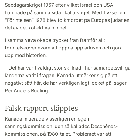
Sexdagarskriget 1967 efter vilket Israel och USA
hamnade på samma sida i kalla kriget. Med TV-serien
”Förintelsen” 1978 blev folkmordet på Europas judar en
del av det kollektiva minnet.
I samma veva ökade trycket från framför allt
förintelseöverlevare att öppna upp arkiven och göra
upp med historien.
– Det har varit väldigt stor skillnad i hur samarbetsvilliga
länderna varit i frågan. Kanada utmärker sig på ett
negativt sätt här, de har verkligen lagt locket på, säger
Per Anders Rudling.
Falsk rapport släpptes
Kanada initierade visserligen en egen
sanningskommission, den så kallades Deschênes-
kommissionen, på 1980-talet. Problemet var att