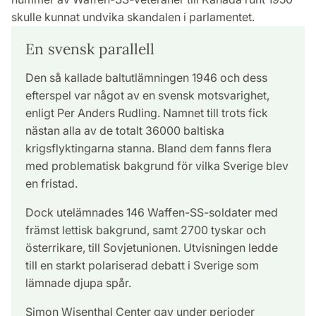
skulle kunnat undvika skandalen i parlamentet.
En svensk parallell
Den så kallade baltutlämningen 1946 och dess
efterspel var något av en svensk motsvarighet,
enligt Per Anders Rudling. Namnet till trots fick
nästan alla av de totalt 36000 baltiska
krigsflyktingarna stanna. Bland dem fanns flera
med problematisk bakgrund för vilka Sverige blev
en fristad.
Dock utelämnades 146 Waffen-SS-soldater med
främst lettisk bakgrund, samt 2700 tyskar och
österrikare, till Sovjetunionen. Utvisningen ledde
till en starkt polariserad debatt i Sverige som
lämnade djupa spår.
Simon Wisenthal Center gav under perioder