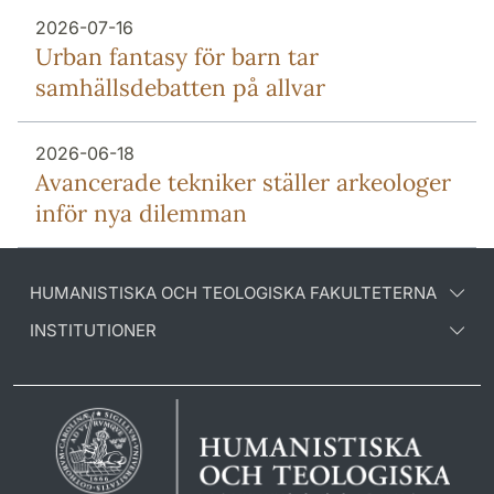
2026-07-16
Urban fantasy för barn tar
samhällsdebatten på allvar
2026-06-18
Avancerade tekniker ställer arkeologer
inför nya dilemman
HUMANISTISKA OCH TEOLOGISKA FAKULTETERNA
INSTITUTIONER