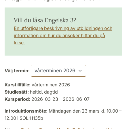
Vill du läsa Engelska 3?
En utförligare beskrivning av utbildningen och
information om hur du ansöker hittar du på
lu.se.
Välj termin:
Kurstillfälle:
vårterminen 2026
Studiesätt:
heltid, dagtid
Kursperiod:
2026-03-23 – 2026-06-07
Introduktionsmöte:
Måndagen den 23 mars kl. 10.00 –
12.00 i SOL:H135b