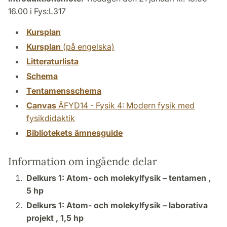
16.00 i Fys:L317
Kursplan
Kursplan
(på engelska)
Litteraturlista
Schema
Tentamensschema
Canvas
ÄFYD14 - Fysik 4: Modern fysik med
fysikdidaktik
Bibliotekets ämnesguide
Information om ingående delar
Delkurs 1: Atom- och molekylfysik – tentamen ,
5 hp
Delkurs 1: Atom- och molekylfysik – laborativa
projekt ,
1,5 hp