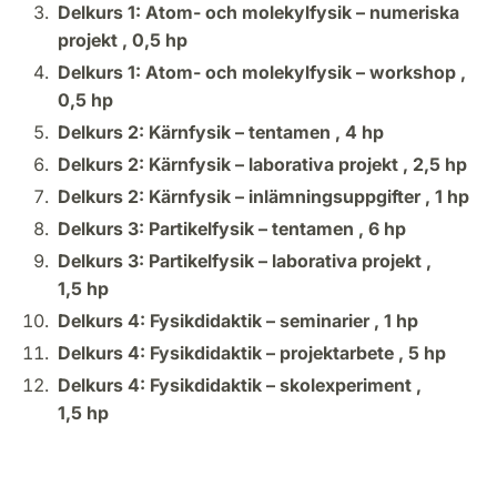
Delkurs 1: Atom- och molekylfysik – numeriska
projekt ,
0,5 hp
Delkurs 1: Atom- och molekylfysik – workshop ,
0,5 hp
Delkurs 2: Kärnfysik – tentamen ,
4 hp
Delkurs 2: Kärnfysik – laborativa projekt ,
2,5 hp
Delkurs 2: Kärnfysik – inlämningsuppgifter ,
1 hp
Delkurs 3: Partikelfysik – tentamen ,
6 hp
Delkurs 3: Partikelfysik – laborativa projekt ,
1,5 hp
Delkurs 4: Fysikdidaktik – seminarier ,
1 hp
Delkurs 4: Fysikdidaktik – projektarbete ,
5 hp
Delkurs 4: Fysikdidaktik – skolexperiment ,
1,5 hp