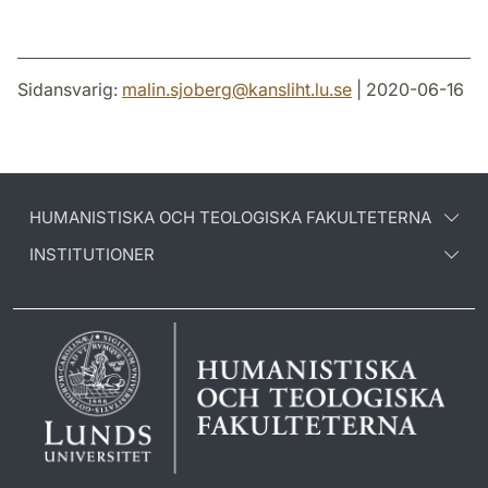
Sidansvarig:
malin.sjoberg
@
kansliht.lu
.
se
| 2020-06-16
HUMANISTISKA OCH TEOLOGISKA FAKULTETERNA
INSTITUTIONER