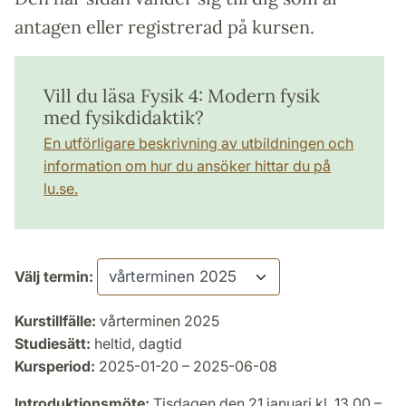
antagen eller registrerad på kursen.
Vill du läsa Fysik 4: Modern fysik
med fysikdidaktik?
En utförligare beskrivning av utbildningen och
information om hur du ansöker hittar du på
lu.se.
Välj termin:
Kurstillfälle:
vårterminen 2025
Studiesätt:
heltid, dagtid
Kursperiod:
2025-01-20 – 2025-06-08
Introduktionsmöte:
Tisdagen den 21 januari kl. 13.00 –