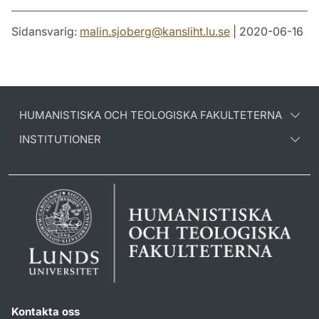
Sidansvarig:
malin.sjoberg
@
kansliht.lu
.
se
| 2020-06-16
HUMANISTISKA OCH TEOLOGISKA FAKULTETERNA
INSTITUTIONER
Kontakta oss