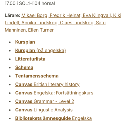
17.00 i SOL:H104 hörsal
Lärare:
Mikael Borg,
Fredrik Heinat,
Eva Klingvall,
Kiki
Lindell,
Annika Lindskog,
Claes Lindskog,
Satu
Manninen,
Ellen Turner
Kursplan
Kursplan
(på engelska)
Litteraturlista
Schema
Tentamensschema
Canvas
British literary history
Canvas
Engelska: Fortsättningskurs
Canvas
Grammar - Level 2
Canvas
Lingustic Analysis
Bibliotekets ämnesguide
Engelska