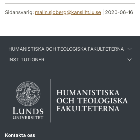
Sidansvarig:
malin.sjoberg
@
kansliht.lu
.
se
| 2020-06-16
HUMANISTISKA OCH TEOLOGISKA FAKULTETERNA
INSTITUTIONER
Kontakta oss