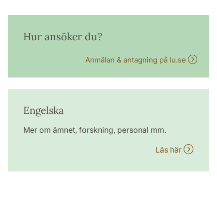
Hur ansöker du?
Anmälan & antagning på lu.se
Engelska
Mer om ämnet, forskning, personal mm.
Läs här