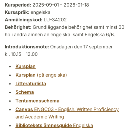
Kursperiod:
2025-09-01 – 2026-01-18
Kursspråk:
engelska
Anmälningskod:
LU-34202
Behörighet:
Grundläggande behörighet samt minst 60
hp i andra ämnen än engelska, samt Engelska 6/B.
Introduktionsmöte:
Onsdagen den 17 september
kl. 10.15 – 12.00
Kursplan
Kursplan
(på engelska)
Litteraturlista
Schema
Tentamensschema
Canvas
ENGC03 - English: Written Proficiency
and Academic Writing
Bibliotekets ämnesguide
Engelska