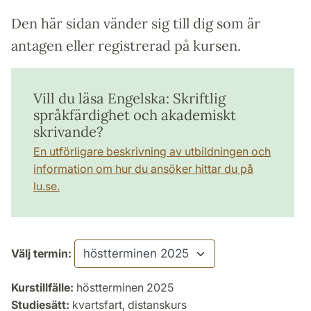
Den här sidan vänder sig till dig som är
antagen eller registrerad på kursen.
Vill du läsa Engelska: Skriftlig
språkfärdighet och akademiskt
skrivande?
En utförligare beskrivning av utbildningen och
information om hur du ansöker hittar du på
lu.se.
Välj termin:
Kurstillfälle:
höstterminen 2025
Studiesätt:
kvartsfart, distanskurs