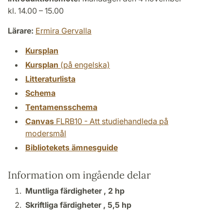
kl. 14.00 – 15.00
Lärare:
Ermira Gervalla
Kursplan
Kursplan
(på engelska)
Litteraturlista
Schema
Tentamensschema
Canvas
FLRB10 - Att studiehandleda på
modersmål
Bibliotekets ämnesguide
Information om ingående delar
Muntliga färdigheter ,
2 hp
Skriftliga färdigheter ,
5,5 hp