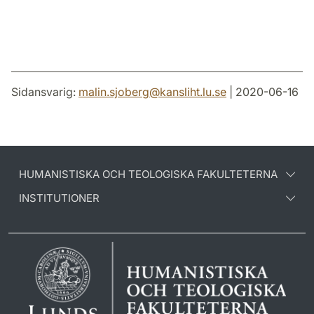
Sidansvarig:
malin.sjoberg
@
kansliht.lu
.
se
| 2020-06-16
HUMANISTISKA OCH TEOLOGISKA FAKULTETERNA
INSTITUTIONER