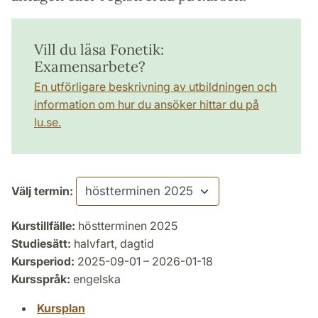
Vill du läsa Fonetik:
Examensarbete?
En utförligare beskrivning av utbildningen och
information om hur du ansöker hittar du på
lu.se.
Välj termin:
Kurstillfälle:
höstterminen 2025
Studiesätt:
halvfart, dagtid
Kursperiod:
2025-09-01 – 2026-01-18
Kursspråk:
engelska
Kursplan