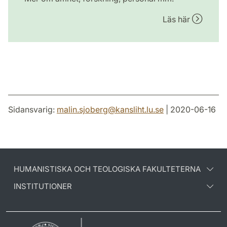
Läs här
Sidansvarig:
malin.sjoberg
@
kansliht.lu
.
se
| 2020-06-16
HUMANISTISKA OCH TEOLOGISKA FAKULTETERNA
INSTITUTIONER